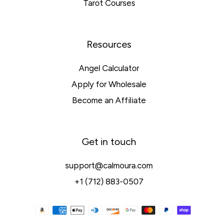
Tarot Courses
Resources
Angel Calculator
Apply for Wholesale
Become an Affiliate
Get in touch
support@calmoura.com
+1 (712) 883-0507
支