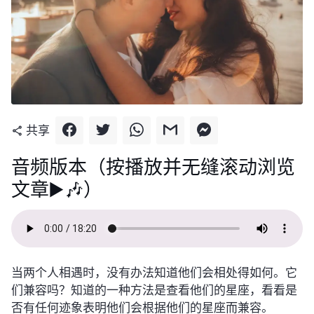
共享
share
音频版本（按播放并无缝滚动浏览
文章▶️🎶）
当两个人相遇时，没有办法知道他们会相处得如何。它
们兼容吗？知道的一种方法是查看他们的星座，看看是
否有任何迹象表明他们会根据他们的星座而兼容。