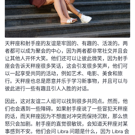
天秤座和射手座的友谊是牢固的、有趣的、活泼的。两
者都可以成为聚会的中心，因为两者都非常社交并且会
让其他人开怀大笑。他们还可以让彼此微笑，因为射手
座会告诉天秤座很多笑话，这会引发很多笑声，他们可
以一起享受共同的活动，例如艺术、电影、美食和旅
行。天秤座也总是愿意并乐于学习新事物，并且可以与
彼此进行一些有趣且引人入胜的对话。
因此，这对友谊二人组可以找到很多共同点。然而，他
们也会遇到一些障碍。如果射手座说了一些冒犯天秤座
的话，而天秤座因为不想面对冲突而保持沉默，那么愤
怒只会加剧。射手座的直觉很敏锐，会知道天秤座对某
事感到不安。他们会问 Libra 问题是什么，因为 Libra 会