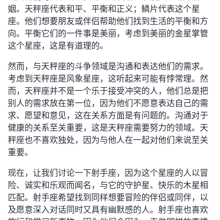
姻。天秤座代表和平、平衡和正义；鳞片代表这个星
座。他们想要朋友或伴侣帮助他们找到生活的平衡和方
向。平衡它们的一件事是美丽，考虑到美丽的金星掌管
这个星座，这是有道理的。
然而，与天秤座的斗争领域是沟通和表达他们的需求。
考虑到天秤座是风象星座，这听起来可能有悖常理。然
而，天秤座并不是一个乐于接受冲突的人，他们总是把
别人的需求放在第一位，因为他们不愿意表达自己的需
求、愿望和意见，这在关系方面是有问题的。沟通对于
健康的关系至关重要，这是天秤座需要努力的领域。天
秤座也不喜欢独处，因为与他人在一起对他们来说至关
重要。
现在，让我们讨论一下射手座，因为这个星座的人以冒
险、诚实和乐观而闻名，与它的守护星、快乐的木星相
匹配。射手座希望找到同样想要冒险的伴侣或同伴，以
及愿意深入对话同时又具有幽默感的人。射手座也喜欢