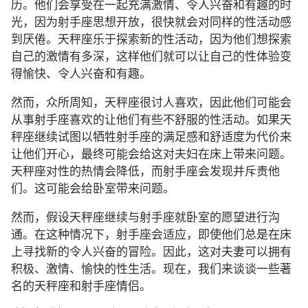
历。他们会享受在一起充满激情、令人兴奋和有趣的时
光，因为射手座思想开放，很快就会对同样的性活动感
到厌倦。天秤座乐于探索新的性活动，因为他们想探索
自己的激情有多深，这样他们就可以让自己的性体验变
得愉快、令人兴奋和有趣。
然而，众所周知，天秤座很讨人喜欢，因此他们可能会
从事射手座喜欢的让他们有些不舒服的性活动。如果天
秤座继续试图以牺牲射手座的满足感和舒适度为代价来
让他们开心，最终可能会给这对夫妇在床上带来问题。
天秤座对性的热情会降低，而射手座会发现并斥责他
们。这可能会给卧室带来问题。
然而，假设天秤座继续与射手座就卧室的愿望进行沟
通。在这种情况下，射手座会适应，即使他们总是在床
上寻找新的令人兴奋的冒险。因此，这对夫妻可以拥有
积极、激情、愉快的性生活。现在，我们来谈谈一些著
名的天秤座和射手座情侣。