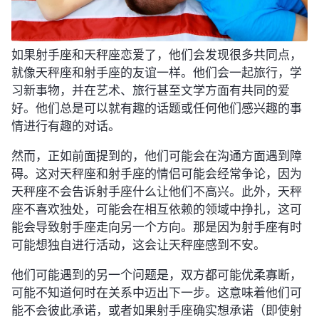
如果射手座和天秤座恋爱了，他们会发现很多共同点，
就像天秤座和射手座的友谊一样。他们会一起旅行，学
习新事物，并在艺术、旅行甚至文学方面有共同的爱
好。他们总是可以就有趣的话题或任何他们感兴趣的事
情进行有趣的对话。
然而，正如前面提到的，他们可能会在沟通方面遇到障
碍。这对天秤座和射手座的情侣可能会经常争论，因为
天秤座不会告诉射手座什么让他们不高兴。此外，天秤
座不喜欢独处，可能会在相互依赖的领域中挣扎，这可
能会导致射手座走向另一个方向。那是因为射手座有时
可能想独自进行活动，这会让天秤座感到不安。
他们可能遇到的另一个问题是，双方都可能优柔寡断，
可能不知道何时在关系中迈出下一步。这意味着他们可
能不会彼此承诺，或者如果射手座确实想承诺（即使射