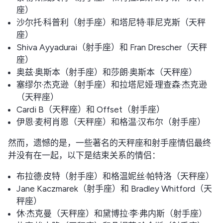
座）
沙尔托·科普利（射手座）和塔尼特·菲尼克斯（天秤
座）
Shiva Ayyadurai（射手座）和 Fran Drescher（天秤
座）
奥兹·奥斯本（射手座）和莎朗·奥斯本（天秤座）
塞缪尔·杰克逊（射手座）和拉塔尼娅·理查森·杰克逊
（天秤座）
Cardi B（天秤座）和 Offset（射手座）
伊恩·麦柯肖恩（天秤座）和格温·汉布尔（射手座）
然而，遗憾的是，一些著名的天秤座和射手座情侣最终
并没有在一起，以下是结束关系的情侣：
布拉德·皮特（射手座）和格温妮丝·帕特洛（天秤座）
Jane Kaczmarek（射手座）和 Bradley Whitford（天
秤座）
休·杰克曼（天秤座）和黛博拉·李·弗内斯（射手座）