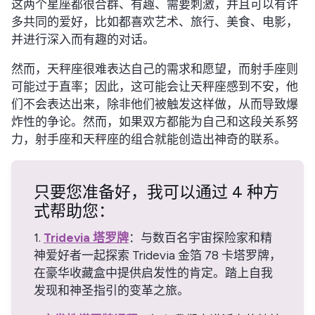
这两个星座都很合群、有趣、需要刺激，并且可以有许
多共同的爱好，比如都喜欢艺术、旅行、美食、电影，
并进行深入而有趣的对话。
然而，天秤座很难表达自己的需求和愿望，而射手座则
可能过于直率；因此，这可能会让天秤座感到不安，他
们不会表达出来，除非他们被触发这样做，从而导致爆
炸性的争论。然而，如果双方都能为自己和这段关系努
力，射手座和天秤座的组合就能创造出神奇的联系。
只要您准备好，我可以通过 4 种方
式帮助您：
1.
Tridevia 塔罗牌
：与数百名宇宙探险家和精
神爱好者一起探索 Tridevia 金箔 78 卡塔罗牌，
在豪华收藏盒中提供启发性的肯定。踏上自我
发现和神圣指引的变革之旅。