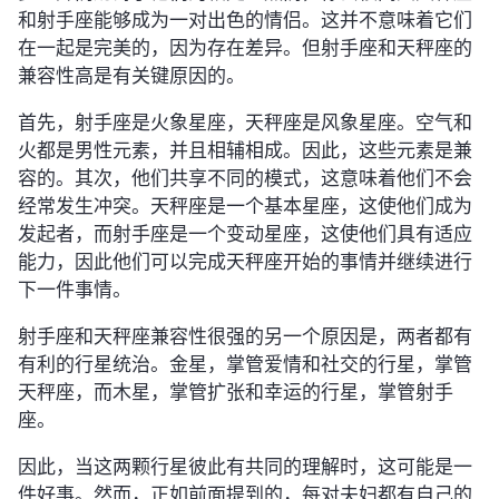
和射手座能够成为一对出色的情侣。这并不意味着它们
在一起是完美的，因为存在差异。但射手座和天秤座的
兼容性高是有关键原因的。
首先，射手座是火象星座，天秤座是风象星座。空气和
火都是男性元素，并且相辅相成。因此，这些元素是兼
容的。其次，他们共享不同的模式，这意味着他们不会
经常发生冲突。天秤座是一个基本星座，这使他们成为
发起者，而射手座是一个变动星座，这使他们具有适应
能力，因此他们可以完成天秤座开始的事情并继续进行
下一件事情。
射手座和天秤座兼容性很强的另一个原因是，两者都有
有利的行星统治。金星，掌管爱情和社交的行星，掌管
天秤座，而木星，掌管扩张和幸运的行星，掌管射手
座。
因此，当这两颗行星彼此有共同的理解时，这可能是一
件好事。然而，正如前面提到的，每对夫妇都有自己的