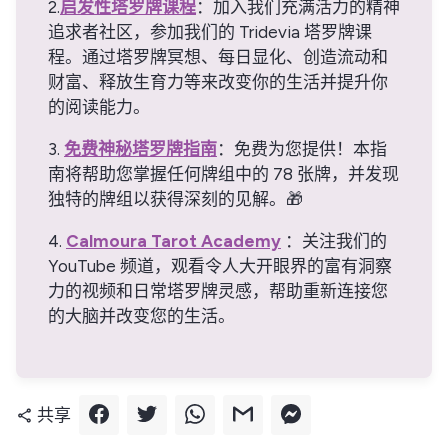
2.
启发性塔罗牌课程
：加入我们充满活力的精神
追求者社区，参加我们的 Tridevia 塔罗牌课
程。通过塔罗牌冥想、每日显化、创造流动和
财富、释放生育力等来改变你的生活并提升你
的阅读能力。
3.
免费神秘塔罗牌指南
：免费为您提供！本指
南将帮助您掌握任何牌组中的 78 张牌，并发现
独特的牌组以获得深刻的见解。🎁
4.
Calmoura Tarot Academy
：关注我们的
YouTube 频道，观看令人大开眼界的富有洞察
力的视频和日常塔罗牌灵感，帮助重新连接您
的大脑并改变您的生活。
共享
share