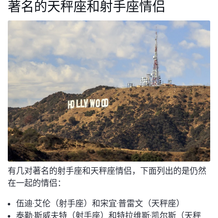
著名的天秤座和射手座情侣
有几对著名的射手座和天秤座情侣，下面列出的是仍然
在一起的情侣：
伍迪·艾伦（射手座）和宋宜·普雷文（天秤座）
泰勒·斯威夫特（射手座）和特拉维斯·凯尔斯（天秤